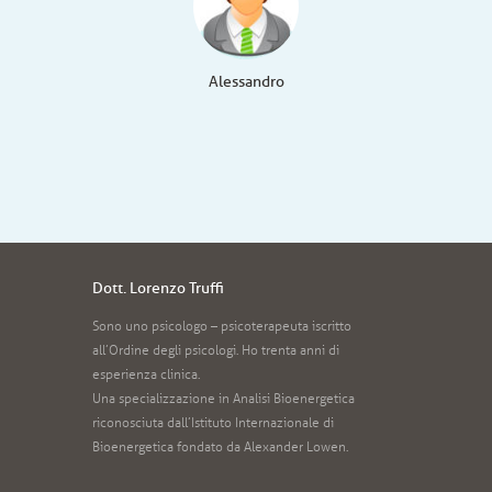
Alessandro
Dott. Lorenzo Truffi
Sono uno psicologo – psicoterapeuta iscritto
all’Ordine degli psicologi. Ho trenta anni di
esperienza clinica.
Una specializzazione in Analisi Bioenergetica
riconosciuta dall’Istituto Internazionale di
Bioenergetica fondato da Alexander Lowen.