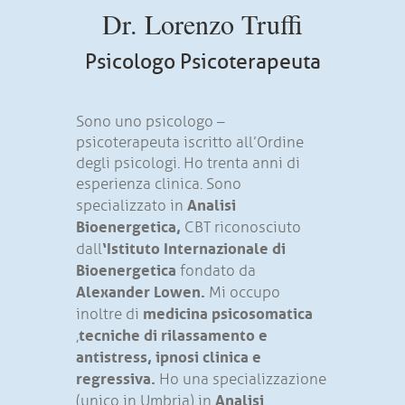
Dr. Lorenzo Truffi
Psicologo Psicoterapeuta
Sono uno psicologo –
psicoterapeuta iscritto all’Ordine
degli psicologi. Ho trenta anni di
esperienza clinica. Sono
Analisi
specializzato in
Bioenergetica
,
CBT riconosciuto
‘
Istituto Internazionale di
dall
Bioenergetica
fondato da
Alexander Lowen
.
Mi occupo
medicina psicosomatica
inoltre di
tecniche di rilassamento e
,
antistress
,
ipnosi clinica e
regressiva
.
Ho una specializzazione
Analisi
(unico in Umbria) in