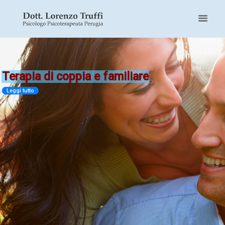
Terapia di coppia e familiare
Leggi tutto