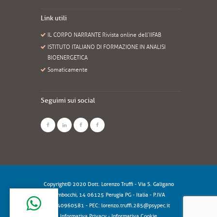
Link utili
IL CORPO NARRANTE Rivista online dell’IIFAB
ISTITUTO ITALIANO DI FORMAZIONE IN ANALISI
BIOENERGETICA
Somaticamente
Seguimi sui social
Copyright© 2020 Dott. Lorenzo Truffi - Via S. Galigano
Rimbocchi, 14 06125 Perugia PG - Italia - P.IVA
10340960581 - PEC: lorenzo.truffi.285@psypec.it
Informativa Privacy
-
Informativa Cookie