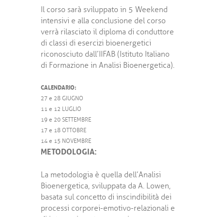
Il corso sarà sviluppato in 5 Weekend
intensivi e alla conclusione del corso
verrà rilasciato il diploma di conduttore
di classi di esercizi bioenergetici
riconosciuto dall’IIFAB (Istituto Italiano
di Formazione in Analisi Bioenergetica).
CALENDARIO:
27 e 28 GIUGNO
11 e 12 LUGLIO
19 e 20 SETTEMBRE
17 e 18 OTTOBRE
14 e 15 NOVEMBRE
METODOLOGIA:
La metodologia è quella dell’Analisi
Bioenergetica, sviluppata da A. Lowen,
basata sul concetto di inscindibilità dei
processi corporei-emotivo-relazionali e