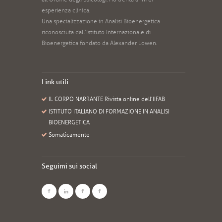
esperienza clinica.
Una specializzazione in Analisi Bioenergetica
riconosciuta dall’Istituto Internazionale di
Bioenergetica fondato da Alexander Lowen.
Link utili
IL CORPO NARRANTE Rivista online dell’IIFAB
ISTITUTO ITALIANO DI FORMAZIONE IN ANALISI
BIOENERGETICA
Somaticamente
Seguimi sui social