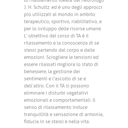
di rilassamento ideata dal neurologo
J. H. Schultz. ed è uno degli approcci
più utilizzati al mondo in ambito
terapeutico, sportivo, riabilitativo, e
per lo sviluppo delle risorse umane.
L’ obiettivo del corso di TA è il
rilassamento e la conoscenza di se
stessi partendo dal corpo e dalle
emozioni. Sciogliere le tensioni ed
essere rilassati migliora lo stato di
benessere, la gestione dei
sentimenti e l’ascolto di se e
dell’altro. Con il TA si possono
eliminare i disturbi vegetativi
emozionali e comportamentali. Il
senso di rilassamento induce
tranquillità e sensazione di armonia,
fiducia in se stessi e nella vita.