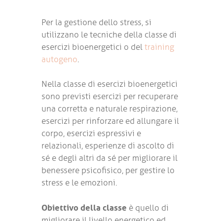
Per la gestione dello stress, si
utilizzano le tecniche della classe di
esercizi bioenergetici o del
training
autogeno
.
Nella classe di esercizi bioenergetici
sono previsti esercizi per recuperare
una corretta e naturale respirazione,
esercizi per rinforzare ed allungare il
corpo, esercizi espressivi e
relazionali, esperienze di ascolto di
sé e degli altri da sé per migliorare il
benessere psicofisico, per gestire lo
stress e le emozioni.
Obiettivo della classe
è quello di
migliorare il livello energetico ed